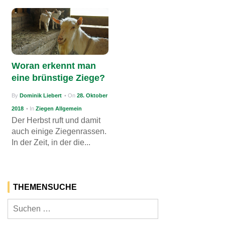
Woran erkennt man
eine brünstige Ziege?
By
Dominik Liebert
• On
28. Oktober
2018
• In
Ziegen Allgemein
Der Herbst ruft und damit
auch einige Ziegenrassen.
In der Zeit, in der die...
THEMENSUCHE
Suchen
nach: