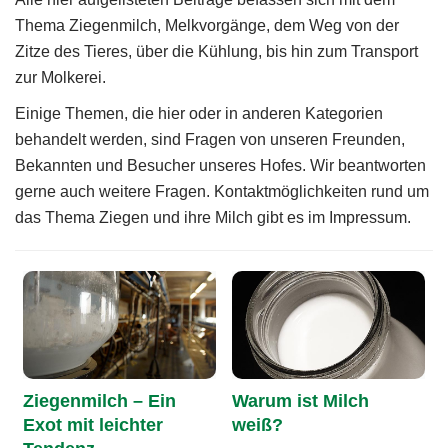
g
Thema Ziegenmilch, Melkvorgänge, dem Weg von der
Zitze des Tieres, über die Kühlung, bis hin zum Transport
a
zur Molkerei.
t
Einige Themen, die hier oder in anderen Kategorien
i
behandelt werden, sind Fragen von unseren Freunden,
o
Bekannten und Besucher unseres Hofes. Wir beantworten
n
gerne auch weitere Fragen. Kontaktmöglichkeiten rund um
das Thema Ziegen und ihre Milch gibt es im Impressum.
Posts
navigation
Ziegenmilch – Ein
Warum ist Milch
Exot mit leichter
weiß?