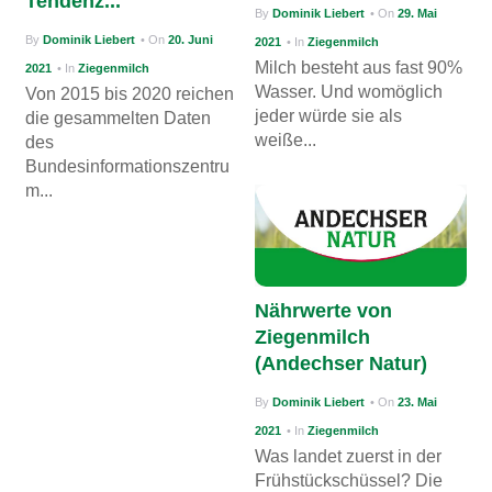
Tendenz...
By
Dominik Liebert
• On
29. Mai
By
Dominik Liebert
• On
20. Juni
2021
• In
Ziegenmilch
Milch besteht aus fast 90%
2021
• In
Ziegenmilch
Wasser. Und womöglich
Von 2015 bis 2020 reichen
jeder würde sie als
die gesammelten Daten
weiße...
des
Bundesinformationszentru
m...
Nährwerte von
Ziegenmilch
(Andechser Natur)
By
Dominik Liebert
• On
23. Mai
2021
• In
Ziegenmilch
Was landet zuerst in der
Frühstückschüssel? Die