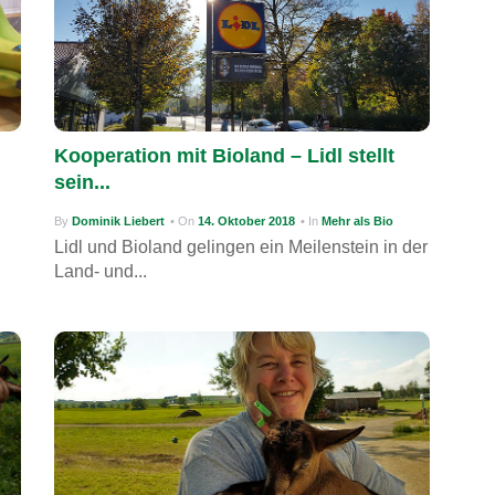
Kooperation mit Bioland – Lidl stellt
sein...
By
Dominik Liebert
• On
14. Oktober 2018
• In
Mehr als Bio
n
Lidl und Bioland gelingen ein Meilenstein in der
Land- und...