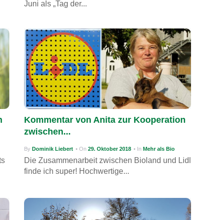
Juni als „Tag der...
h
Kommentar von Anita zur Kooperation
zwischen...
By
Dominik Liebert
• On
29. Oktober 2018
• In
Mehr als Bio
ts
Die Zusammenarbeit zwischen Bioland und Lidl
finde ich super! Hochwertige...