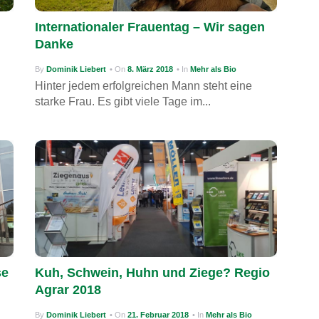
Internationaler Frauentag – Wir sagen
Danke
By
Dominik Liebert
• On
8. März 2018
• In
Mehr als Bio
Hinter jedem erfolgreichen Mann steht eine
starke Frau. Es gibt viele Tage im...
se
Kuh, Schwein, Huhn und Ziege? Regio
Agrar 2018
By
Dominik Liebert
• On
21. Februar 2018
• In
Mehr als Bio