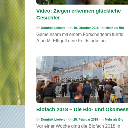
Video: Ziegen erkennen glückliche
Gesichter
By
Dominik Liebert
• On
10. Oktober 2018
• In
Mehr als Bio
Gemeinsam mit einem Forscherteam führte
Alan McElligott eine Feldstudie an...
Biofach 2018 – Die Bio- und Ökomes
By
Dominik Liebert
• On
25. Februar 2018
• In
Mehr als Bio
Vor einer Woche ging die Biofach 2018 in