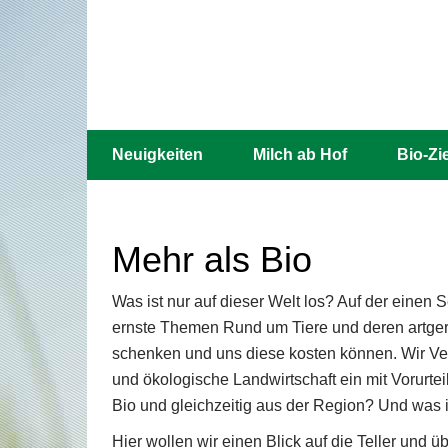
Neuigkeiten
Milch ab Hof
Bio-Zi
Mehr als Bio
Was ist nur auf dieser Welt los? Auf der einen 
ernste Themen Rund um Tiere und deren artger
schenken und uns diese kosten können. Wir Ve
und ökologische Landwirtschaft ein mit Vorurte
Bio und gleichzeitig aus der Region? Und was 
Hier wollen wir einen Blick auf die Teller und