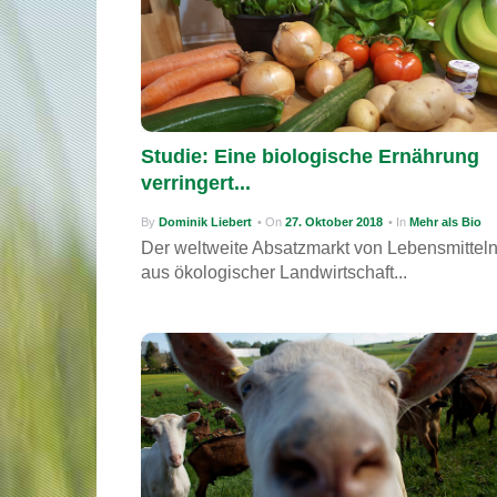
Studie: Eine biologische Ernährung
verringert...
By
Dominik Liebert
• On
27. Oktober 2018
• In
Mehr als Bio
Der weltweite Absatzmarkt von Lebensmittel
aus ökologischer Landwirtschaft...