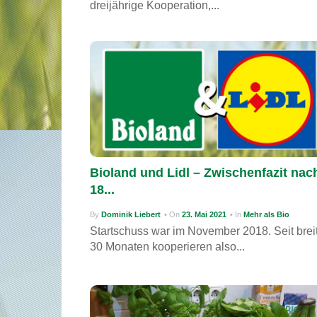
dreijährige Kooperation,...
Bioland und Lidl – Zwischenfazit nac
18...
By
Dominik Liebert
• On
23. Mai 2021
• In
Mehr als Bio
Startschuss war im November 2018. Seit brei
30 Monaten kooperieren also...