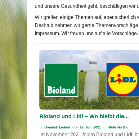
und unsere Gesundheit geht, beschäftigen wir 
Wir greifen einige Themen auf, aber sicherlic
Deshalb nehmen wir gerne Themenvorschläge pe
Impressum. Wir freuen uns auf alle Vorschläge.
Posts
navigation
Bioland und Lidl – Wo bleibt die...
By
Dominik Liebert
• On
22. Juni 2021
• In
Mehr als Bio
Im November 2021 feiern Bioland und Lidl ih