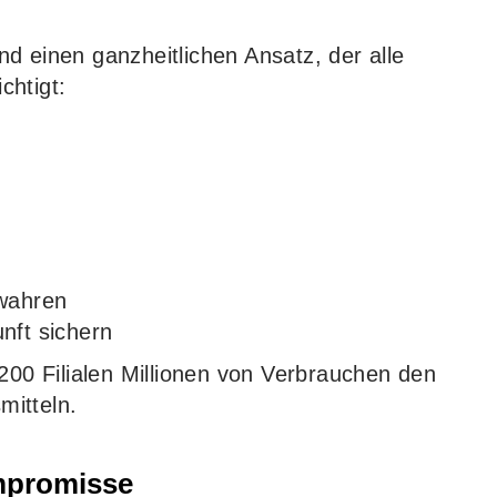
d einen ganzheitlichen Ansatz, der alle
chtigt:
wahren
nft sichern
.200 Filialen Millionen von Verbrauchen den
mitteln.
mpromisse