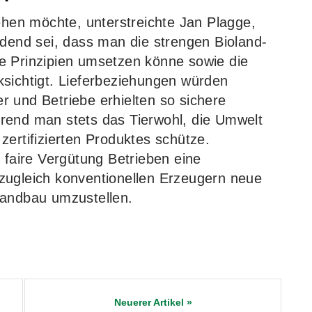
en möchte, unterstreichte Jan Plagge,
idend sei, dass man die strengen Bioland-
e Prinzipien umsetzen könne sowie die
ksichtigt. Lieferbeziehungen würden
ger und Betriebe erhielten so sichere
rend man stets das Tierwohl, die Umwelt
zertifizierten Produktes schütze.
aire Vergütung Betrieben eine
zugleich konventionellen Erzeugern neue
Landbau umzustellen.