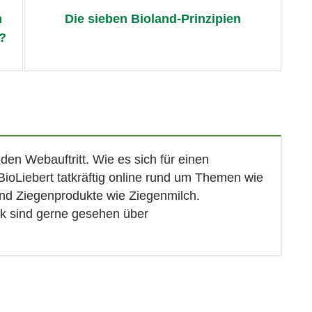
m
Die sieben Bioland-Prinzipien
?
en Webauftritt. Wie es sich für einen
 BioLiebert tatkräftig online rund um Themen wie
und Ziegenprodukte wie Ziegenmilch.
k sind gerne gesehen über