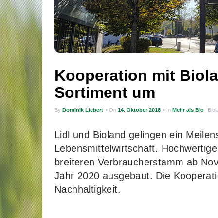
Kooperation mit Biolan
Sortiment um
By
Dominik Liebert
• On
14. Oktober 2018
• In
Mehr als Bio
Biol
Lidl und Bioland gelingen ein Meilen
Lebensmittelwirtschaft. Hochwertig
breiteren Verbraucherstamm ab No
Jahr 2020 ausgebaut. Die Kooperat
Nachhaltigkeit.