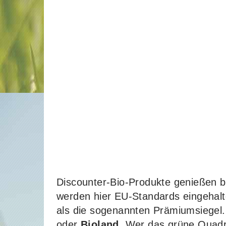
Discounter-Bio-Produkte genießen b
werden hier EU-Standards eingehal
als die sogenannten Prämiumsiegel
oder
Bioland
. Wer das grüne Quadr