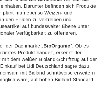
einhalten. Darunter befinden sich Produkte
en plant man ebenso Weizen- und
in den Filialen zu vertreiben und
üseartikel auf bundesweiter Ebene unter
onaler Verfügbarkeit zu offerieren.
ter der Dachmarke „
BioOrganic
“. Ob es
fiziertes Produkt handelt, erkennt der
mit dem weißen Bioland-Schriftzug auf der
Einkauf bei Lidl Deutschland sagte dazu,
einsam mit Bioland schrittweise erweitern
 möglich wäre, auf hohen Bioland-Standard