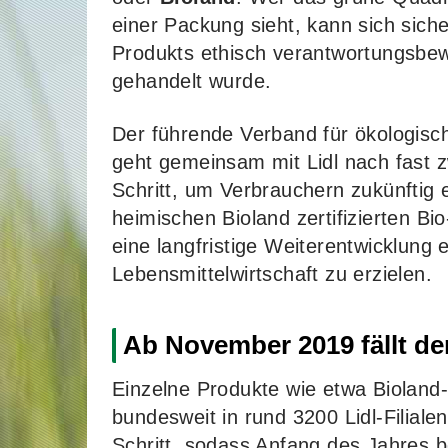
einer Packung sieht, kann sich sich
Produkts ethisch verantwortungsbe
gehandelt wurde.
Der führende Verband für ökologisc
geht gemeinsam mit Lidl nach fast 
Schritt, um Verbrauchern zukünftig 
heimischen Bioland zertifizierten B
eine langfristige Weiterentwicklung 
Lebensmittelwirtschaft zu erzielen.
Ab November 2019 fällt de
Einzelne Produkte wie etwa Bioland
bundesweit in rund 3200 Lidl-Filiale
Schritt, sodass Anfang des Jahres b