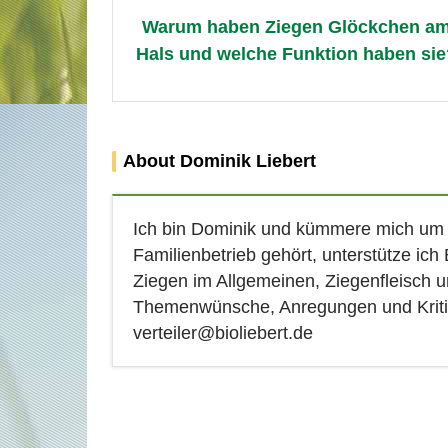
navigation
Warum haben Ziegen Glöckchen a
Hals und welche Funktion haben sie
About Dominik Liebert
Ich bin Dominik und kümmere mich um d
Familienbetrieb gehört, unterstütze ich
Ziegen im Allgemeinen, Ziegenfleisch 
Themenwünsche, Anregungen und Kriti
verteiler@bioliebert.de