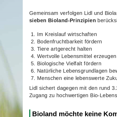
Gemeinsam verfolgen Lidl und Biolan
sieben Bioland-Prinzipien
berücksi
Im Kreislauf wirtschaften
Bodenfruchtbarkeit fördern
Tiere artgerecht halten
Wertvolle Lebensmittel erzeugen
Biologische Vielfalt fördern
Natürliche Lebensgrundlagen be
Menschen eine lebenswerte Zuku
Lidl sichert dagegen mit den rund 3
Zugang zu hochwertigen Bio-Lebens
Bioland möchte keine Ko