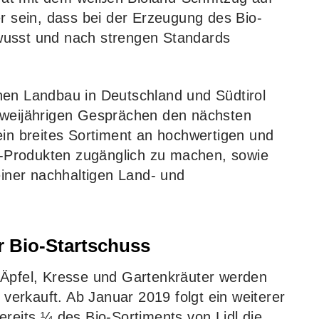
er sein, dass bei der Erzeugung des Bio-
wusst und nach strengen Standards
hen Landbau in Deutschland und Südtirol
zweijährigen Gesprächen den nächsten
ein breites Sortiment an hochwertigen und
io-Produkten zugänglich zu machen, sowie
einer nachhaltigen Land- und
r Bio-Startschuss
-Äpfel, Kresse und Gartenkräuter werden
n verkauft. Ab Januar 2019 folgt ein weiterer
ereits ¼ des Bio-Sortiments von Lidl die