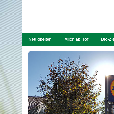
Neuigkeiten
Milch ab Hof
Bio-Zi