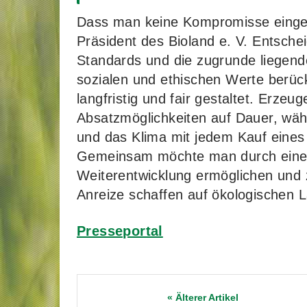
Dass man keine Kompromisse eingeh
Präsident des Bioland e. V. Entsche
Standards und die zugrunde liegend
sozialen und ethischen Werte berüc
langfristig und fair gestaltet. Erzeu
Absatzmöglichkeiten auf Dauer, wäh
und das Klima mit jedem Kauf eines 
Gemeinsam möchte man durch eine f
Weiterentwicklung ermöglichen und 
Anreize schaffen auf ökologischen 
Presseportal
Post