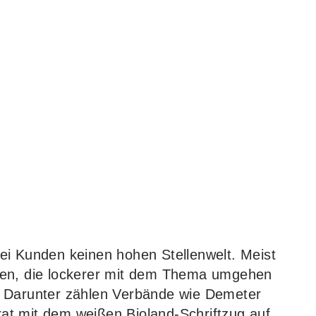
ei Kunden keinen hohen Stellenwelt. Meist
ten, die lockerer mit dem Thema umgehen
. Darunter zählen Verbände wie Demeter
at mit dem weißen Bioland-Schriftzug auf