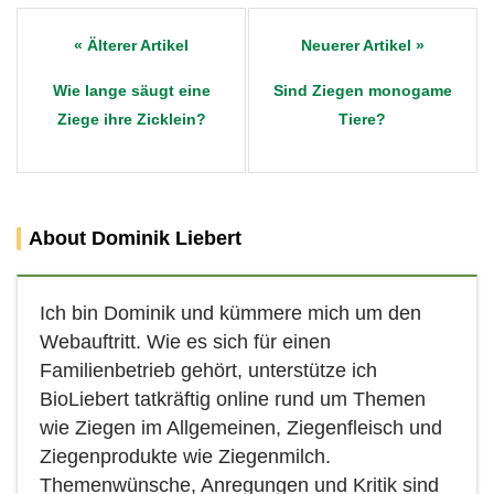
Post
navigation
Wie lange säugt eine
Sind Ziegen monogame
Ziege ihre Zicklein?
Tiere?
About Dominik Liebert
Ich bin Dominik und kümmere mich um den
Webauftritt. Wie es sich für einen
Familienbetrieb gehört, unterstütze ich
BioLiebert tatkräftig online rund um Themen
wie Ziegen im Allgemeinen, Ziegenfleisch und
Ziegenprodukte wie Ziegenmilch.
Themenwünsche, Anregungen und Kritik sind