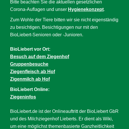
Bitte beachten Sie die aktuellen gesetzlichen
Corona-Auflagen und unser
Hygienekonzept
.
Zum Wohle der Tiere bitten wir sie nicht eigenständig
zu besichtigen. Besichtigungen nur mit den
BioLiebert-Senioren oder -Junioren.
BioLiebert vor Ort:
Besuch auf dem Ziegenhof
Gruppenbesuche
Ziegenfleisch ab Hof
Zigenmilch ab Hof
BioLiebert Online:
Ziegeninfos
BioLiebert.de ist der Onlineauftritt der BioLiebert GbR
und des Milchziegenhof Lieberts. Er dient als Wiki,
um eine möglichst themenbasierte Ganzheitlichkeit