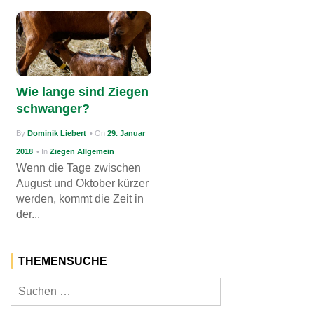
Wie lange sind Ziegen
schwanger?
By
Dominik Liebert
• On
29. Januar
2018
• In
Ziegen Allgemein
Wenn die Tage zwischen
August und Oktober kürzer
werden, kommt die Zeit in
der...
THEMENSUCHE
Suchen
nach: