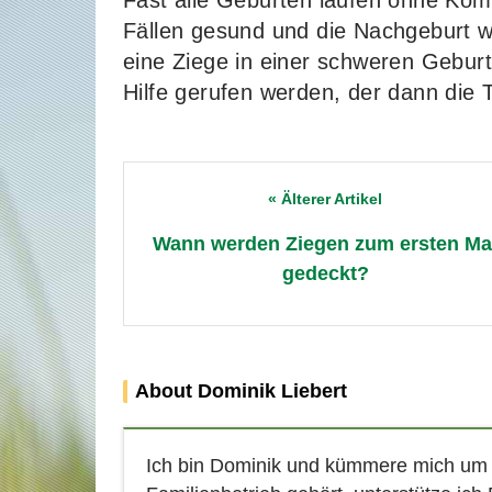
Fast alle Geburten laufen ohne Komp
Fällen gesund und die Nachgeburt wir
eine Ziege in einer schweren Gebur
Hilfe gerufen werden, der dann die 
Post
navigation
Wann werden Ziegen zum ersten Ma
gedeckt?
About Dominik Liebert
Ich bin Dominik und kümmere mich um d