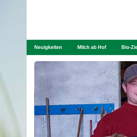
Neuigkeiten
Milch ab Hof
Bio-Zi