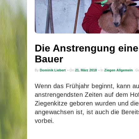
Die Anstrengung eine
Bauer
By
Dominik Liebert
• On
21. März 2018
• In
Ziegen Allgemein
Ge
Wenn das Frühjahr beginnt, kann au
anstrengendsten Zeiten auf dem Hof
Ziegenkitze geboren wurden und die
angewachsen ist, ist auch die Berei
vorbei.