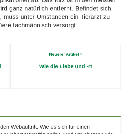
likationen ab. Das Kitz ist in den meisten
d ganz natürlich entfernt. Befindet sich
t, muss unter Umständen ein Tierarzt zu
Tiere fachmännisch versorgt.
l
Wie die Liebe und -rt
en Webauftritt. Wie es sich für einen