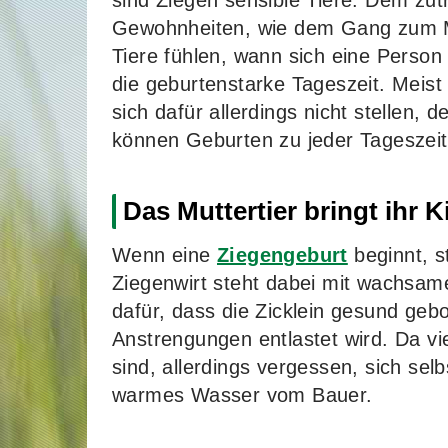
sind Ziegen sensible Tiere. Dem zutr
Gewohnheiten, wie dem Gang zum Me
Tiere fühlen, wann sich eine Person
die geburtenstarke Tageszeit. Meis
sich dafür allerdings nicht stellen, 
können Geburten zu jeder Tageszeit
Das Muttertier bringt ihr K
Wenn eine
Ziegengeburt
beginnt, st
Ziegenwirt steht dabei mit wachsame
dafür, dass die Zicklein gesund geb
Anstrengungen entlastet wird. Da v
sind, allerdings vergessen, sich sel
warmes Wasser vom Bauer.