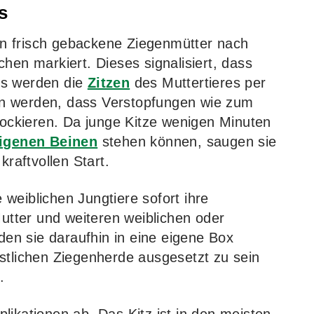
s
n frisch gebackene Ziegenmütter nach
hen markiert. Dieses signalisiert, dass
ss werden die
Zitzen
des Muttertieres per
n werden, dass Verstopfungen wie zum
blockieren. Da junge Kitze wenigen Minuten
eigenen Beinen
stehen können, saugen sie
kraftvollen Start.
e weiblichen Jungtiere sofort ihre
tter und weiteren weiblichen oder
en sie daraufhin in eine eigene Box
stlichen Ziegenherde ausgesetzt zu sein
.