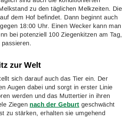
äglich sind auch die konditionierten
lkstand zu den täglichen Melkzeiten. Die
 auf dem Hof befindet. Dann beginnt auch
t gegen 18:00 Uhr. Einen Wecker kann man
denn bei potenziell 100 Ziegenkitzen am Tag,
 passieren.
itz zur Welt
ellt sich darauf auch das Tier ein. Der
n Augen dabei und sorgt in erster Linie
oren werden und das Muttertier in ihren
iele Ziegen
nach der Geburt
geschwächt
bst zu stärken, erhalten sie umgehend