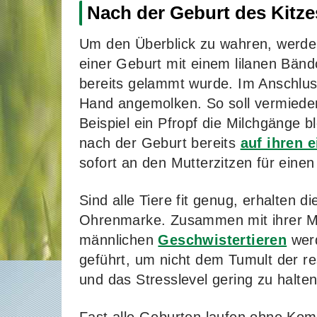
Nach der Geburt des Kitze
Um den Überblick zu wahren, werde
einer Geburt mit einem lilanen Bändc
bereits gelammt wurde. Im Anschlu
Hand angemolken. So soll vermiede
Beispiel ein Pfropf die Milchgänge 
nach der Geburt bereits
auf ihren 
sofort an den Mutterzitzen für einen 
Sind alle Tiere fit genug, erhalten di
Ohrenmarke. Zusammen mit ihrer Mu
männlichen
Geschwistertieren
werd
geführt, um nicht dem Tumult der re
und das Stresslevel gering zu halten