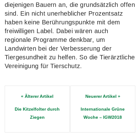
diejenigen Bauern an, die grundsätzlich offen
sind. Ein nicht unerheblicher Prozentsatz
haben keine Berührungspunkte mit dem
freiwilligen Label. Dabei wären auch
regionale Programme denkbar, um
Landwirten bei der Verbesserung der
Tiergesundheit zu helfen. So die Tierärztliche
Vereinigung für Tierschutz.
Post
navigation
Die Kitzelfolter durch
Internationale Grüne
Ziegen
Woche – IGW2018