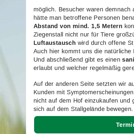
möglich. Besucher waren demnach a
hätte man betroffene Personen bena
Abstand von mind. 1,5 Metern
kon
Ziegenstall nicht nur für Tiere großz
Luftaustausch
wird durch offene Sta
Auch hier kommt uns die natürliche L
Und abschließend gibt es einen
san
erlaubt und welcher regelmäßig gerei
Auf der anderen Seite setzten wir a
Kunden mit Symptomerscheinungen e
nicht auf dem Hof einzukaufen und 
sich auf dem Stallgelände bewegen.
Termi