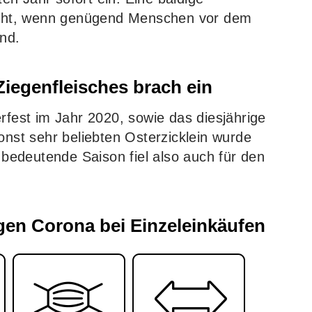
Sicht, wenn genügend Menschen vor dem
ind.
Ziegenfleisches brach ein
rfest im Jahr 2020, sowie das diesjährige
onst sehr beliebten Osterzicklein wurde
h bedeutende Saison fiel also auch für den
gen Corona bei Einzeleinkäufen