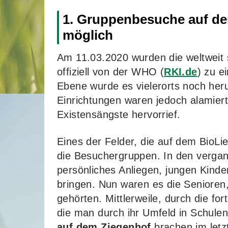
1. Gruppenbesuche auf dem
möglich
Am 11.03.2020 wurden die weltweit 
offiziell von der WHO (
RKI.de
) zu e
Ebene wurde es vielerorts noch her
Einrichtungen waren jedoch alamiert
Existensängste hervorrief.
Eines der Felder, die auf dem BioLi
die Besuchergruppen. In den verga
persönliches Anliegen, jungen Kinde
bringen. Nun waren es die Senioren,
gehörten. Mittlerweile, durch die fo
die man durch ihr Umfeld in Schule
auf dem Ziegenhof
brachen im letzt