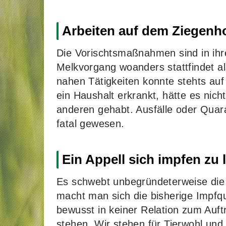
Arbeiten auf dem Ziegenho
Die Vorischtsmaßnahmen sind in ihre
Melkvorgang woanders stattfindet als
nahen Tätigkeiten konnte stehts a
ein Haushalt erkrankt, hätte es ni
anderen gehabt. Ausfälle oder Quar
fatal gewesen.
Ein Appell sich impfen zu 
Es schwebt unbegründeterweise die
macht man sich die bisherige Impf
bewusst in keiner Relation zum Au
stehen. Wir stehen für Tierwohl un