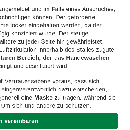
ngemeldet und im Falle eines Ausbruches,
chrichtigen können. Der geforderte
nte locker eingehalten werden, da der
ügig konzipiert wurde. Der stetige
lltore zu jeder Seite hin gewährleistet.
uftzirkulation innerhalb des Stalles zugute.
itären Bereich, der das Händewaschen
nigt und desinfiziert wird.
uf Vertrauensebene voraus, dass sich
ingenverantwortlich dazu entscheiden,
generell eine
Maske
zu tragen, während sie
 Um sich und andere zu schützen.
n vereinbaren