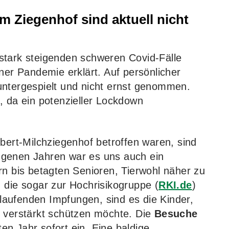
 Ziegenhof sind aktuell nicht
stark steigenden schweren Covid-Fälle
iner Pandemie erklärt. Auf persönlicher
untergespielt und nicht ernst genommen.
, da ein potenzieller Lockdown
ebert-Milchziegenhof betroffen waren, sind
ngenen Jahren war es uns auch ein
rn bis betagten Senioren, Tierwohl näher zu
 die sogar zur Hochrisikogruppe (
RKI.de
)
rtlaufenden Impfungen, sind es die Kinder,
n verstärkt schützen möchte. Die
Besuche
en Jahr sofort ein. Eine baldige