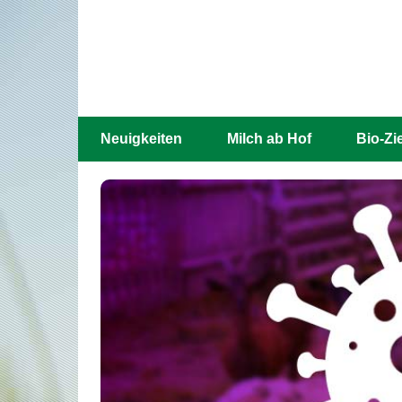
Neuigkeiten
Milch ab Hof
Bio-Zi