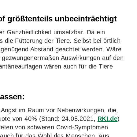
f größtenteils unbeeinträchtigt
r Ganzheitlichkeit umsetzbar. Da ein
 die Fütterung der Tiere. Selbst bei örtlich
uf genügend Abstand geachtet werden. Wäre
cht gezwungenermaßen Auswirkungen auf den
antäneauflagen wären auch für die Tiere
lassen:
 Angst im Raum vor Nebenwirkungen, die,
quote von 40% (Stand: 24.05.2021,
RKI.de
)
ftreten von schweren Covid-Symptomen
d auch für das Wohl des Menschen. Aus