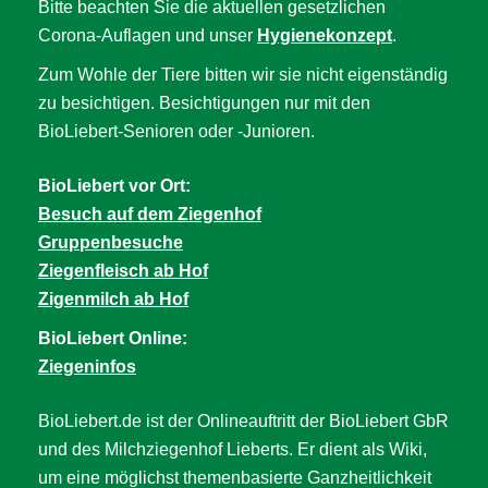
Bitte beachten Sie die aktuellen gesetzlichen
Corona-Auflagen und unser
Hygienekonzept
.
Zum Wohle der Tiere bitten wir sie nicht eigenständig
zu besichtigen. Besichtigungen nur mit den
BioLiebert-Senioren oder -Junioren.
BioLiebert vor Ort:
Besuch auf dem Ziegenhof
Gruppenbesuche
Ziegenfleisch ab Hof
Zigenmilch ab Hof
BioLiebert Online:
Ziegeninfos
BioLiebert.de ist der Onlineauftritt der BioLiebert GbR
und des Milchziegenhof Lieberts. Er dient als Wiki,
um eine möglichst themenbasierte Ganzheitlichkeit