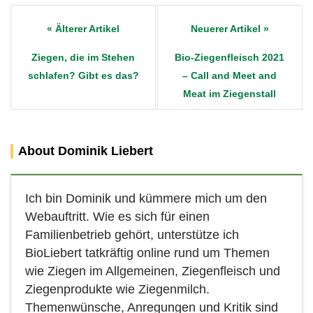
Post
navigation
Ziegen, die im Stehen
Bio-Ziegenfleisch 2021
schlafen? Gibt es das?
– Call and Meet and
Meat im Ziegenstall
About Dominik Liebert
Ich bin Dominik und kümmere mich um den
Webauftritt. Wie es sich für einen
Familienbetrieb gehört, unterstütze ich
BioLiebert tatkräftig online rund um Themen
wie Ziegen im Allgemeinen, Ziegenfleisch und
Ziegenprodukte wie Ziegenmilch.
Themenwünsche, Anregungen und Kritik sind