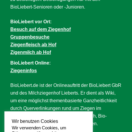
BioLiebert-Senioren oder -Junioren.
BioLiebert vor Ort:
Besuch auf dem Ziegenhof
Gruppenbesuche
Ziegenfleisch ab Hof
Zigenmilch ab Hof
BioLiebert Online:
Ziegeninfos
BioLiebert.de ist der Onlineauftritt der BioLiebert GbR
und des Milchziegenhof Lieberts. Er dient als Wiki,
um eine möglichst themenbasierte Ganzheitlichkeit
durch Querverlinkungen rund um Ziegen im
Allgemeinen, Ziegenfleisch, Ziegenmilch, Bio-
Wir benutzen Cookies
Landwirtschaft, Tierwohl uvm. abzubilden.
Wir verwenden Cookies, um