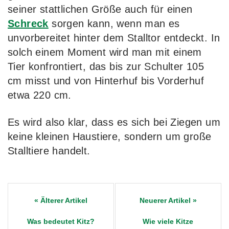
seiner stattlichen Größe auch für einen
Schreck
sorgen kann, wenn man es
unvorbereitet hinter dem Stalltor entdeckt. In
solch einem Moment wird man mit einem
Tier konfrontiert, das bis zur Schulter 105
cm misst und von Hinterhuf bis Vorderhuf
etwa 220 cm.
Es wird also klar, dass es sich bei Ziegen um
keine kleinen Haustiere, sondern um große
Stalltiere handelt.
Post
navigation
Was bedeutet Kitz?
Wie viele Kitze